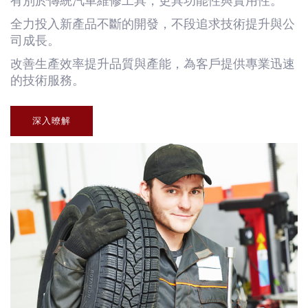
有別於傳統汽車維修工具，更具功能性與實用性。
全力投入新產品不斷的開發，不段追求技術提升與公
司成長。
改善生產效率提升品質與產能，為客戶提供專業迅速
的技術服務。
深入暸解