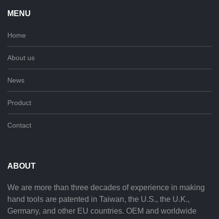
MENU
Home
About us
News
Product
Contact
ABOUT
We are more than three decades of experience in making
hand tools are patented in Taiwan, the U.S., the U.K.,
Germany, and other EU countries. OEM and worldwide