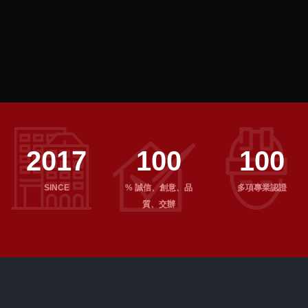
2017
100
100
SINCE
% 誠信、創意、品
多項專業認證
質、交辦