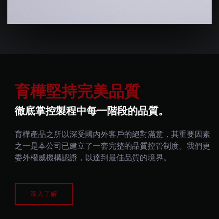
LUG NUT WRENCH
育樺堅持完美品質
徹底掌控製程中每一階段的品質。
育樺產品之所以深受國內外客戶的絕對滿意，其重要因素
之一是本公司已建立了一套完整的品質控管制度。我們更
EXTENSION BAR
委外權威機構認證，以達到最佳品質的境界。
深入了解